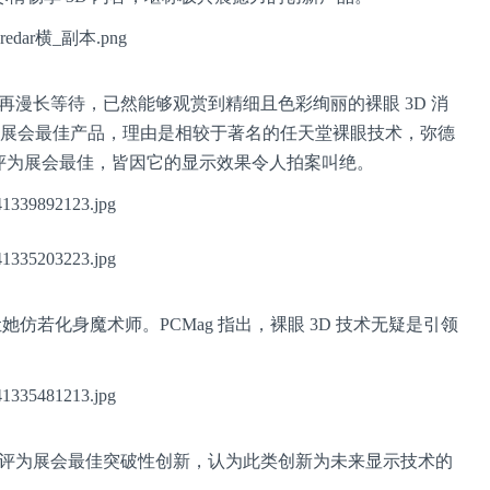
们无需再漫长等待，已然能够观赏到精细且色彩绚丽的裸眼 3D 消
D 技术列为展会最佳产品，理由是相较于著名的任天堂裸眼技术，弥德
其评为展会最佳，皆因它的显示效果令人拍案叫绝。
她仿若化身魔术师。PCMag 指出，裸眼 3D 技术无疑是引领
裸眼 3D 评为展会最佳突破性创新，认为此类创新为未来显示技术的