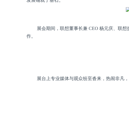
发展铺就了基石。
展会期间，联想董事长兼 CEO 杨元庆、联
作。
展台上专业媒体与观众纷至沓来，热闹非凡，