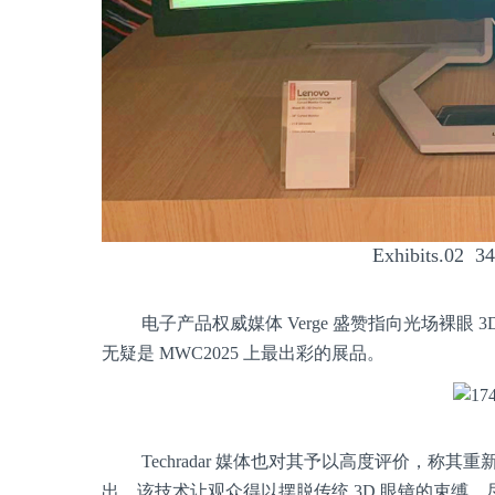
Exhibits.
电子产品权威媒体 Verge 盛赞指向光场裸眼
无疑是 MWC2025 上最出彩的展品。
Techradar 媒体也对其予以高度评价，称其重新
出，该技术让观众得以摆脱传统 3D 眼镜的束缚，