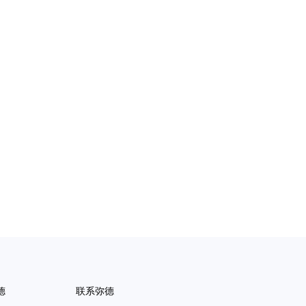
德
联系弥德