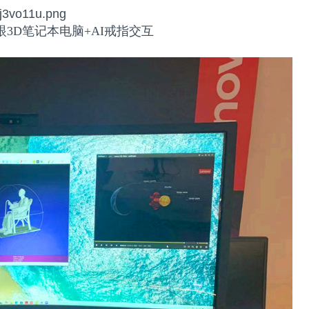
16寸裸眼3D笔记本电脑+AI戒指交互