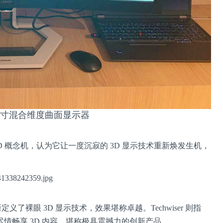
02 34寸混合维度曲面显示器
 3D 概念机，认为它让一度沉寂的 3D 显示技术重新焕发生机，
定义了裸眼 3D 显示技术，效果堪称卓越。Techwiser 则指
尽情畅享 3D 内容，堪称极具震撼力的创新产品。