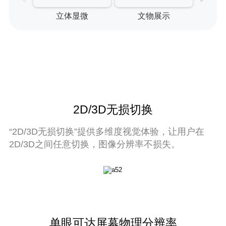
立体显微
文物展示
游
2D/3D无损切换
“2D/3D无损切换”提供多维度视觉体验，让用户在
2D/3D之间任意切换，图像分辨率不损失。
单眼可达屏幕物理分辨率