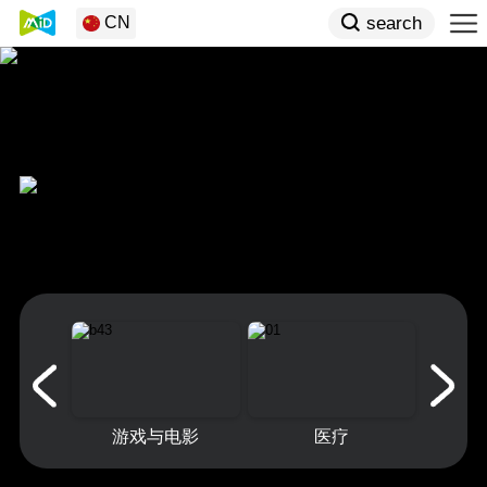
search
CN
示
游戏与电影
医疗