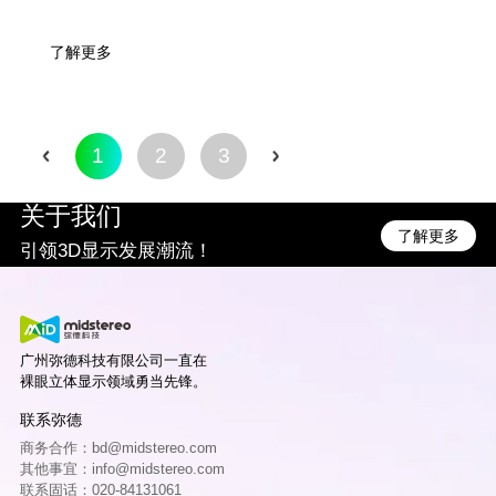
弥德科技联合中山大学，凭借AI驱动指向
光场裸眼3D显示技术，从128项申报技术
了解更多
中脱颖而出，荣膺中国十大光学产业技术
殊荣！
1
2
3
关于我们
了解更多
引领3D显示发展潮流！
广州弥德科技有限公司一直在
裸眼立体显示领域勇当先锋。
联系弥德
商务合作：bd@midstereo.com
其他事宜：info@midstereo.com
联系固话：020-84131061