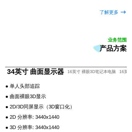
了解更多
业务范围
产品方案
34英寸 曲面显示器
16英寸 裸眼3D笔记本电脑
16英
● 单人头部追踪
● 曲面裸眼3D显示
● 2D/3D同屏显示（3D窗口化）
● 2D 分辨率: 3440x1440
● 3D 分辨率: 3440x1440