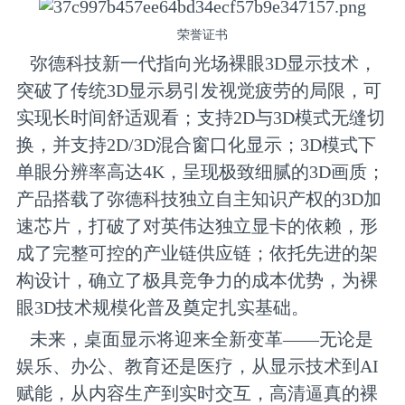
荣誉证书
弥德科技新一代指向光场裸眼3D显示技术，
突破了传统3D显示易引发视觉疲劳的局限，可
实现长时间舒适观看；支持2D与3D模式无缝切
换，并支持2D/3D混合窗口化显示；3D模式下
单眼分辨率高达4K，呈现极致细腻的3D画质；
产品搭载了弥德科技独立自主知识产权的3D加
速芯片，打破了对英伟达独立显卡的依赖，形
成了完整可控的产业链供应链；依托先进的架
构设计，确立了极具竞争力的成本优势，为裸
眼3D技术规模化普及奠定扎实基础。
未来，桌面显示将迎来全新变革——无论是
娱乐、办公、教育还是医疗，从显示技术到AI
赋能，从内容生产到实时交互，高清逼真的裸