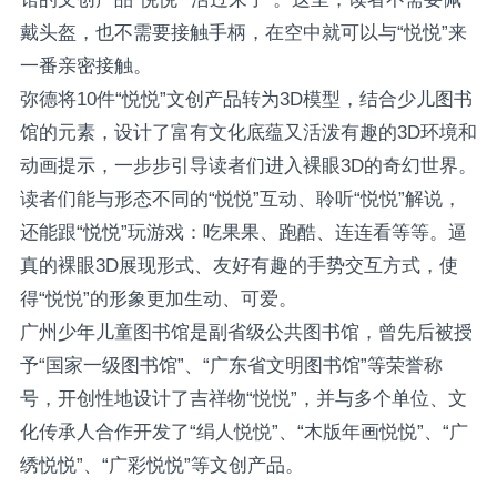
戴头盔，也不需要接触手柄，在空中就可以与“悦悦”来
一番亲密接触。
弥德将10件“悦悦”文创产品转为3D模型，结合少儿图书
馆的元素，设计了富有文化底蕴又活泼有趣的3D环境和
动画提示，一步步引导读者们进入裸眼3D的奇幻世界。
读者们能与形态不同的“悦悦”互动、聆听“悦悦”解说，
还能跟“悦悦”玩游戏：吃果果、跑酷、连连看等等。逼
真的裸眼3D展现形式、友好有趣的手势交互方式，使
得“悦悦”的形象更加生动、可爱。
广州少年儿童图书馆是副省级公共图书馆，曾先后被授
予“国家一级图书馆”、“广东省文明图书馆”等荣誉称
号，开创性地设计了吉祥物“悦悦”，并与多个单位、文
化传承人合作开发了“绢人悦悦”、“木版年画悦悦”、“广
绣悦悦”、“广彩悦悦”等文创产品。