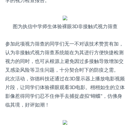
学的视力检查报告。
图为执信中学师生体验裸眼3D非接触式视力筛查
参加此项视力筛查的同学们无一不对该技术赞赏有加，
认为非接触式视力筛查系统能在为其进行方便快捷检测
视力的同时，也可从根源上避免因过多接触导致增加交
叉感染风险等卫生问题，十分契合时下的防疫之需。
此次活动，弥德科技还通过在3D显示器上播放电影视频
片段，让同学们体验裸眼观看3D电影。栩栩如生的立体
影像惹得同学们忍不住伸手去捕捉虚拟“蝴蝶”，仿佛身
临其境，好评如潮！